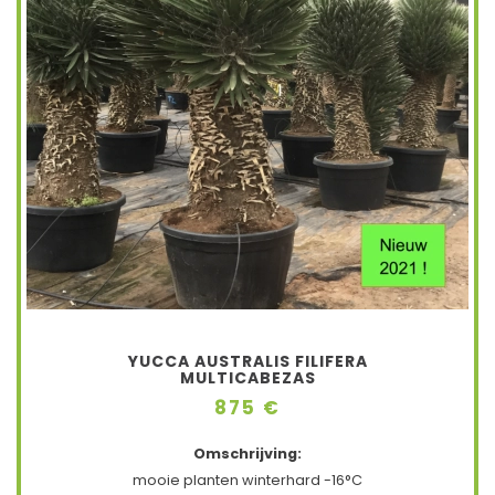
YUCCA AUSTRALIS FILIFERA
MULTICABEZAS
875 €
Omschrijving:
mooie planten winterhard -16°C