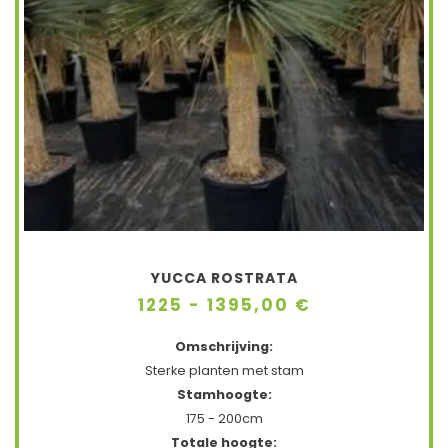
YUCCA ROSTRATA
1225 - 1395,00 €
Omschrijving:
Sterke planten met stam
Stamhoogte:
175 - 200cm
Totale hoogte: