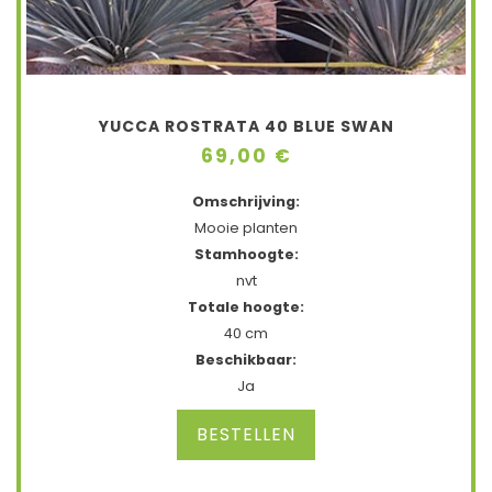
YUCCA ROSTRATA 40 BLUE SWAN
69,00 €
Omschrijving:
Mooie planten
Stamhoogte:
nvt
Totale hoogte:
40 cm
Beschikbaar:
Ja
BESTELLEN