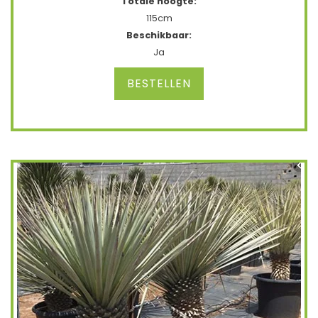
Totale hoogte:
115cm
Beschikbaar:
Ja
BESTELLEN