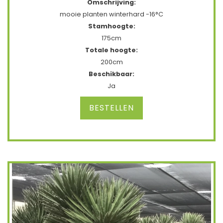
Omschrijving:
mooie planten winterhard -16°C
Stamhoogte:
175cm
Totale hoogte:
200cm
Beschikbaar:
Ja
BESTELLEN