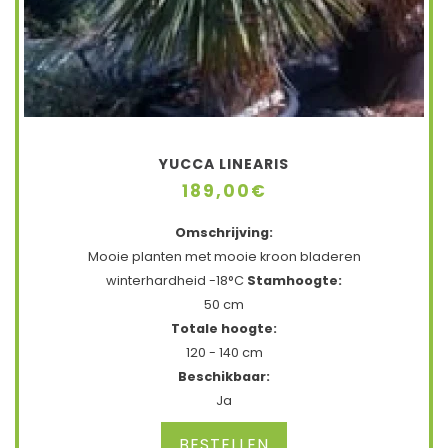
YUCCA LINEARIS
189,00€
Omschrijving:
Mooie planten met mooie kroon bladeren
winterhardheid -18°C
Stamhoogte:
50 cm
Totale hoogte:
120 - 140 cm
Beschikbaar:
Ja
BESTELLEN