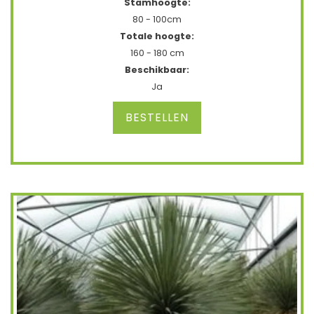
Stamhoogte:
80 - 100cm
Totale hoogte:
160 - 180 cm
Beschikbaar:
Ja
BESTELLEN