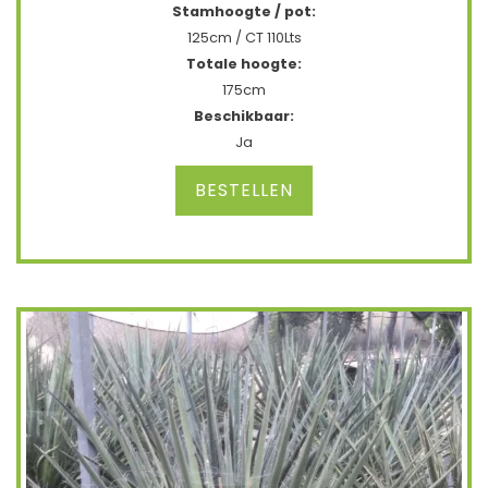
Stamhoogte / pot:
125cm / CT 110Lts
Totale hoogte:
175cm
Beschikbaar:
Ja
BESTELLEN