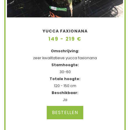
YUCCA FAXIONANA
149 - 219 €
Omschrijving:
zeer kwalitatieve yucca faxionana
Stamhoogte:
30-60
Totale hoogte:
120 - 150 cm
Beschikbaar:
Ja
BESTELLEN