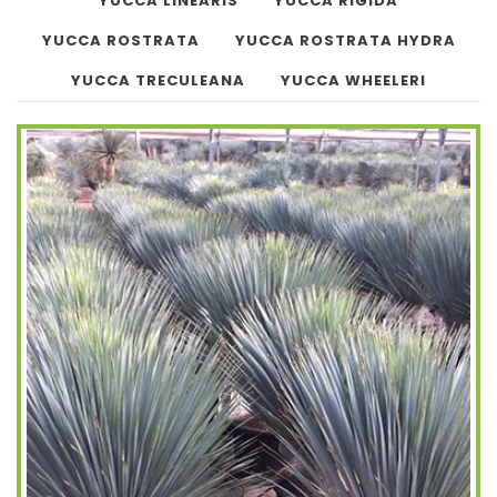
YUCCA LINEARIS
YUCCA RIGIDA
YUCCA ROSTRATA
YUCCA ROSTRATA HYDRA
YUCCA TRECULEANA
YUCCA WHEELERI