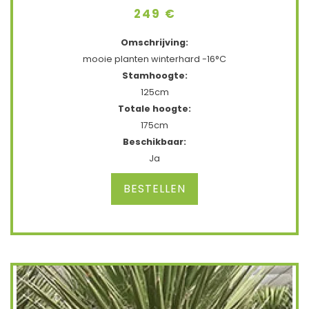
249 €
Omschrijving:
mooie planten winterhard -16°C
Stamhoogte:
1
25cm
Totale hoogte:
175cm
Beschikbaar:
Ja
BESTELLEN