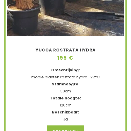
YUCCA ROSTRATA HYDRA
195 €
Omschrijving:
mooie planten rostrata hydra -22°C
Stamhoogte:
30cm
Totale hoogte:
120cm
Beschikbaar:
Ja