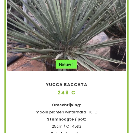
YUCCA BACCATA
249 €
Omschrijving:
mooie planten winterhard -16°C
Stamhoogte / pot:
25cm / CT 45Lts