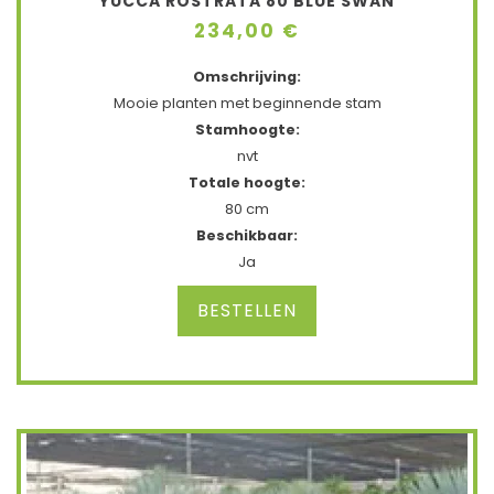
YUCCA ROSTRATA 80 BLUE SWAN
234,00 €
Omschrijving:
Mooie planten met beginnende stam
Stamhoogte:
nvt
Totale hoogte:
80 cm
Beschikbaar:
Ja
BESTELLEN