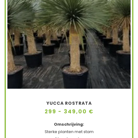
YUCCA ROSTRATA
299 - 349,00 €
Omschrijving:
Sterke planten met stam