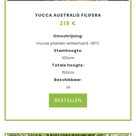
YUCCA AUSTRALIS FILIFERA
219 €
Omschrijving:
mooie planten winterhard -16°C
Stamhoogte:
100cm
Totale hoogte:
150cm
Beschikbaar:
Ja
BESTELLEN